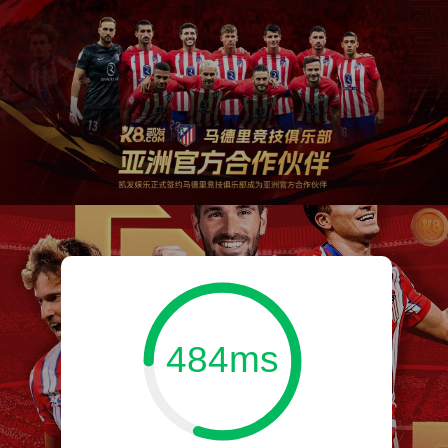
484ms